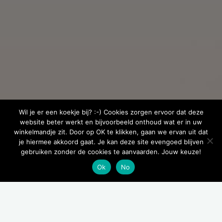
Wil je er een koekje bij? :-) Cookies zorgen ervoor dat deze
website beter werkt en bijvoorbeeld onthoud wat er in uw
winkelmandje zit. Door op OK te klikken, gaan we ervan uit dat
je hiermee akkoord gaat. Je kan deze site evengoed blijven
gebruiken zonder de cookies te aanvaarden. Jouw keuze!
Ok
No