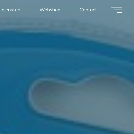
 diensten
Webshop
Contact