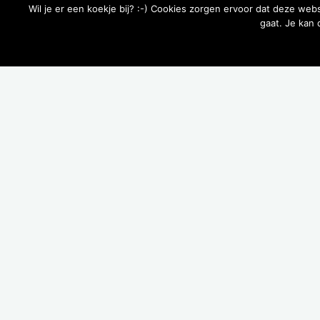
Wil je er een koekje bij? :-) Cookies zorgen ervoor dat deze web
gaat. Je kan