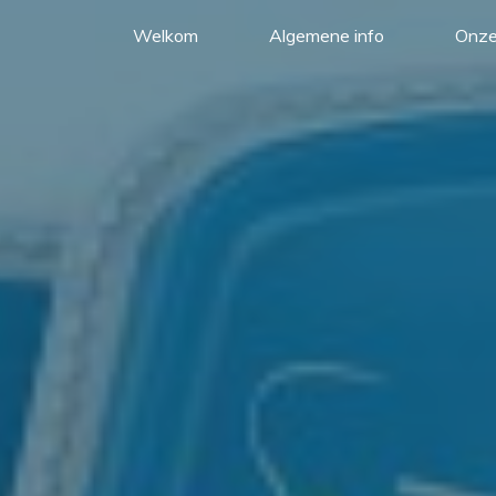
Welkom
Algemene info
Onze