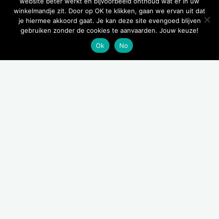
website beter werkt en bijvoorbeeld onthoud wat er in uw
winkelmandje zit. Door op OK te klikken, gaan we ervan uit dat
je hiermee akkoord gaat. Je kan deze site evengoed blijven
gebruiken zonder de cookies te aanvaarden. Jouw keuze!
Ok
No