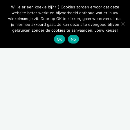
Wil je er een koekje bij? :-) Cookies zorgen ervoor dat deze
website beter werkt en bijvoorbeeld onthoud wat er in uw
winkelmandje zit. Door op OK te klikken, gaan we ervan uit dat
je hiermee akkoord gaat. Je kan deze site evengoed blijven
gebruiken zonder de cookies te aanvaarden. Jouw keuze!
Ok
No