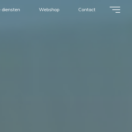
 diensten
Webshop
Contact