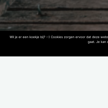
Wil je er een koekje bij? :-) Cookies zorgen ervoor dat deze web
gaat. Je kan
Toont alle 5 resultaten