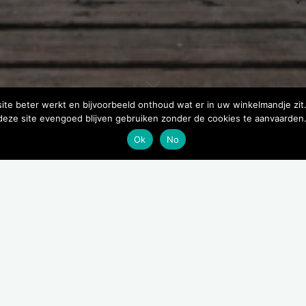
site beter werkt en bijvoorbeeld onthoud wat er in uw winkelmandje zit
 deze site evengoed blijven gebruiken zonder de cookies te aanvaarden
Ok
No
Voeding voor katten