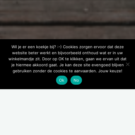
Wil je er een koekje bij? :-) Cookies zorgen ervoor dat deze
website beter werkt en bijvoorbeeld onthoud wat er in uw
winkelmandje zit. Door op OK te klikken, gaan we ervan uit dat
je hiermee akkoord gaat. Je kan deze site evengoed blijven
gebruiken zonder de cookies te aanvaarden. Jouw keuze!
Ok
No
HONDENSCHOOL
– lessenreeks = 5 lessen van 60 minuten
kinderen vanaf 6 jaar welkom met hun gezinshond indien
vergezelt van 1 ouder.